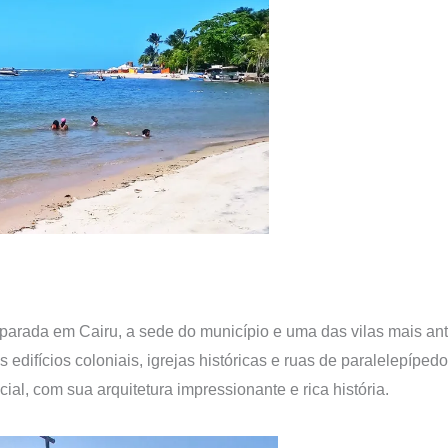
parada em Cairu, a sede do município e uma das vilas mais anti
us edifícios coloniais, igrejas históricas e ruas de paralelepípe
al, com sua arquitetura impressionante e rica história.