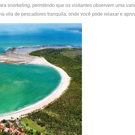
 para snorkeling, permitindo que os visitantes observem uma var
 vila de pescadores tranquila, onde você pode relaxar e aprove