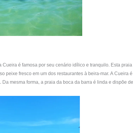
Cueira é famosa por seu cenário idílico e tranquilo. Esta prai
oso peixe fresco em um dos restaurantes à beira-mar. A Cueir
a. Da mesma forma, a praia da boca da barra é linda e dispõe d