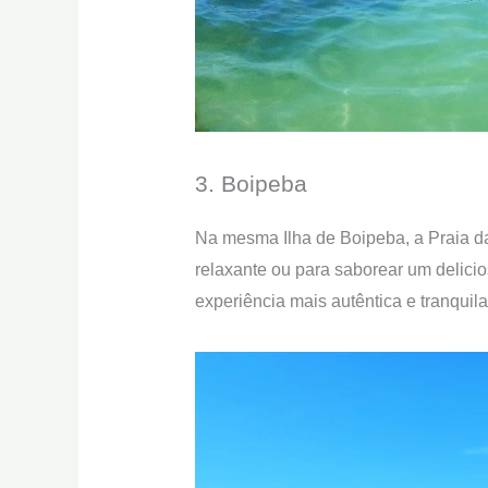
3. Boipeba
Na mesma Ilha de Boipeba, a Praia da 
relaxante ou para saborear um delici
experiência mais autêntica e tranquil