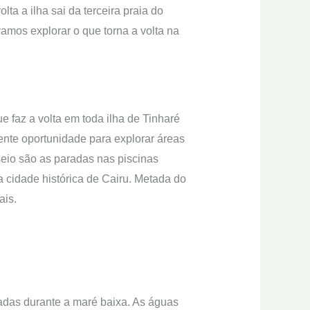
ta a ilha sai da terceira praia do
amos explorar o que torna a volta na
e faz a volta em toda ilha de Tinharé
ente oportunidade para explorar áreas
sseio são as paradas nas piscinas
a cidade histórica de Cairu. Metada do
ais.
adas durante a maré baixa. As águas