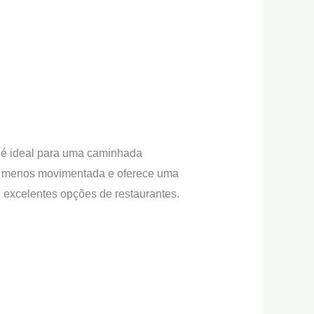
a é ideal para uma caminhada
a é menos movimentada e oferece uma
e excelentes opções de restaurantes.