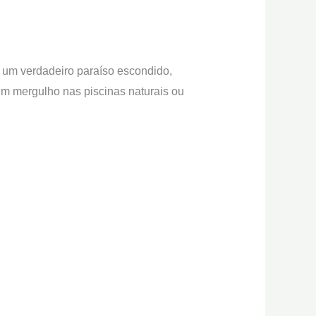
é um verdadeiro paraíso escondido,
um mergulho nas piscinas naturais ou