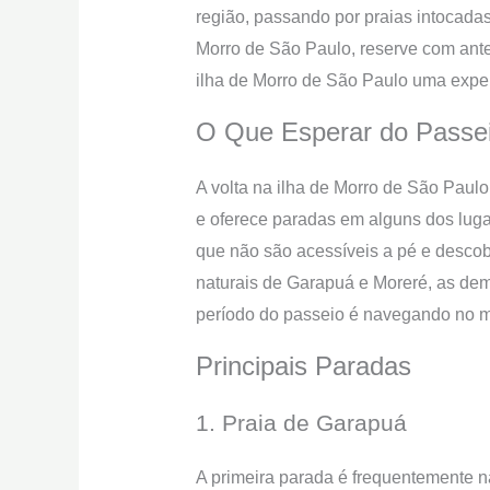
região, passando por praias intocadas,
Morro de São Paulo, reserve com ante
ilha de Morro de São Paulo uma exper
O Que Esperar do Passe
A volta na ilha de Morro de São Paulo 
e oferece paradas em alguns dos luga
que não são acessíveis a pé e descobri
naturais de Garapuá e Moreré, as dema
período do passeio é navegando no m
Principais Paradas
1. Praia de Garapuá
A primeira parada é frequentemente n