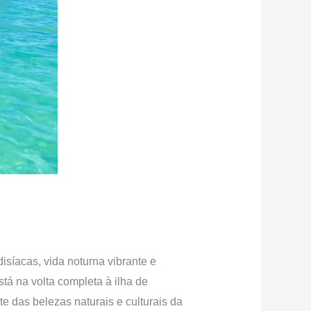
isíacas, vida noturna vibrante e
tá na volta completa à ilha de
e das belezas naturais e culturais da