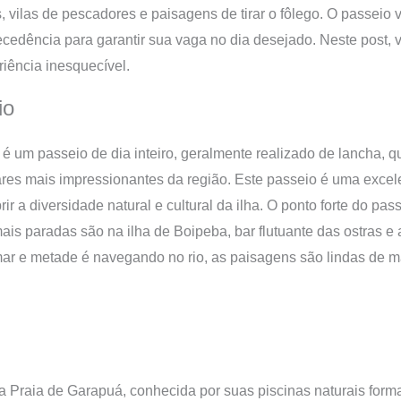
 vilas de pescadores e paisagens de tirar o fôlego. O passeio vol
cedência para garantir sua vaga no dia desejado. Neste post, v
iência inesquecível.
io
é um passeio de dia inteiro, geralmente realizado de lancha, qu
res mais impressionantes da região. Este passeio é uma excel
r a diversidade natural e cultural da ilha. O ponto forte do pa
is paradas são na ilha de Boipeba, bar flutuante das ostras e 
ar e metade é navegando no rio, as paisagens são lindas de m
a Praia de Garapuá, conhecida por suas piscinas naturais form