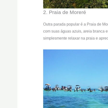
2. Praia de Moreré
Outra parada popular é a Praia de Mor
com suas águas azuis, areia branca e
simplesmente relaxar na praia e apre