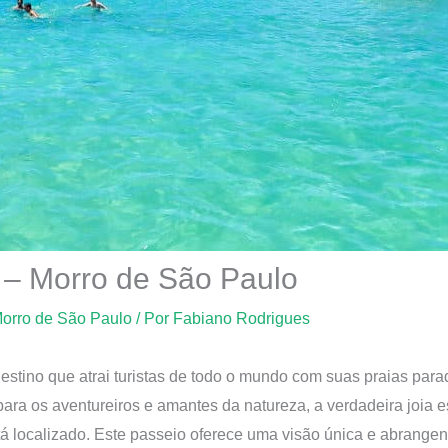
a – Morro de São Paulo
orro de São Paulo
/ Por
Fabiano Rodrigues
stino que atrai turistas de todo o mundo com suas praias parad
ara os aventureiros e amantes da natureza, a verdadeira joia es
 localizado. Este passeio oferece uma visão única e abrangent