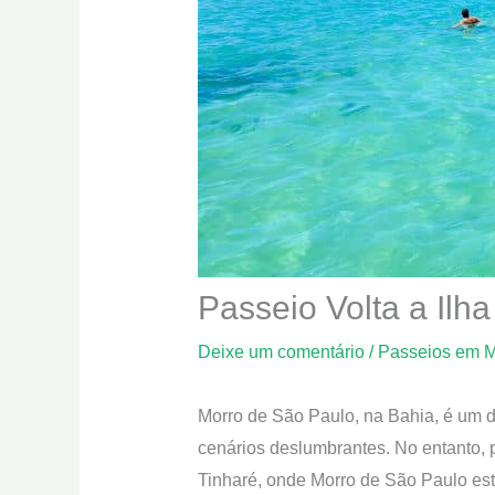
Passeio Volta a Ilh
Deixe um comentário
/
Passeios em M
Morro de São Paulo, na Bahia, é um de
cenários deslumbrantes. No entanto, p
Tinharé, onde Morro de São Paulo está