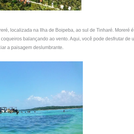
eré, localizada na Ilha de Boipeba, ao sul de Tinharé. Moreré 
 coqueiros balançando ao vento. Aqui, você pode desfrutar de 
ciar a paisagem deslumbrante.