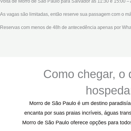
Volta de Morro de São Paulo para Salvador as 11:30 e 15:00 – A
As vagas são limitadas, então reserve sua passagem com o má
Reservas com menos de 48h de antecedência apenas por Wha
Como chegar, o 
hospedar
Morro de São Paulo é um destino paradisíac
encanta por suas praias incríveis, águas tra
Morro de São Paulo oferece opções para todos