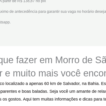
 partir de R$ 138,87 no pix
ximo de antecedência para garantir sua vaga no horário desej
tsapp.
que fazer em Morro de Sã
 e muito mais você encon
o localizado a apenas 60 km de Salvador, na Bahia. Ess
nsparentes e boas baladas. Seja você um amante de rel
 os gostos. Aqui tem muitas informações e dicas para te