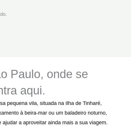
ado.
o Paulo, onde se
tra aqui.
a pequena vila, situada na Ilha de Tinharé,
axamento à beira-mar ou um baladeiro noturno,
 ajudar a aproveitar ainda mais a sua viagem.