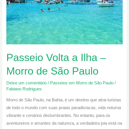
Ilha
–
Morro
de
São
Paulo
Passeio Volta a Ilha –
Morro de São Paulo
Deixe um comentário
/
Passeios em Morro de São Paulo
/
Fabiano Rodrigues
Morro de São Paulo, na Bahia, é um destino que atrai turistas
de todo o mundo com suas praias paradisíacas, vida noturna
vibrante e cenários deslumbrantes. No entanto, para os
aventureiros e amantes da natureza, a verdadeira joia está na