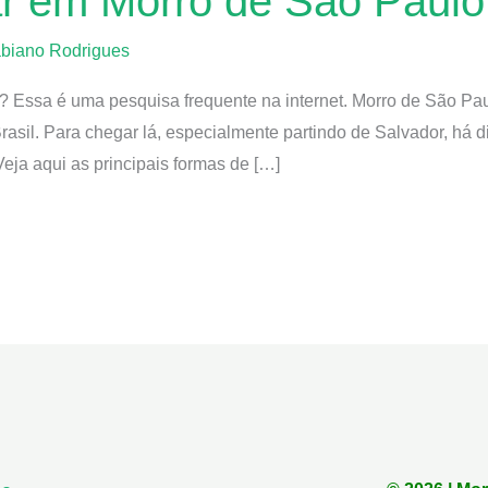
r em Morro de São Paulo
biano Rodrigues
Essa é uma pesquisa frequente na internet. Morro de São Pau
Brasil. Para chegar lá, especialmente partindo de Salvador, há 
Veja aqui as principais formas de […]